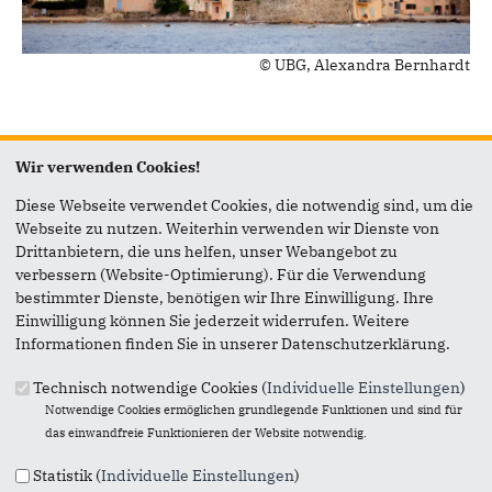
© UBG, Alexandra Bernhardt
Lorem ipsum dolor sit amet, consetetur sadipscing elitr, sed
diam nonumy eirmod tempor invidunt ut labore et dolore
Wir verwenden Cookies!
magna aliquyam erat, sed diam voluptua. At vero eos et
Diese Webseite verwendet Cookies, die notwendig sind, um die
accusam et justo duo dolores et ea rebum. Stet clita kasd
Webseite zu nutzen. Weiterhin verwenden wir Dienste von
gubergren, no sea takimata sanctus est Lorem ipsum dolor sit
Drittanbietern, die uns helfen, unser Webangebot zu
amet. Lorem ipsum dolor sit amet, consetetur sadipscing
verbessern (Website-Optimierung). Für die Verwendung
elitr, sed diam nonumy eirmod tempor invidunt ut labore et
bestimmter Dienste, benötigen wir Ihre Einwilligung. Ihre
dolore magna aliquyam erat, sed diam voluptua. At vero eos
Einwilligung können Sie jederzeit widerrufen. Weitere
et accusam et justo duo dolores et ea rebum. Stet clita kasd
Informationen finden Sie in unserer Datenschutzerklärung.
gubergren, no sea takimata sanctus est Lorem ipsum dolor sit
amet.
Technisch notwendige Cookies (
Individuelle Einstellungen
)
Notwendige Cookies ermöglichen grundlegende Funktionen und sind für
Pressestatement der CDU-Vorsitzenden Angela Merkel am 27.
das einwandfreie Funktionieren der Website notwendig.
März 2017
Statistik (
Individuelle Einstellungen
)