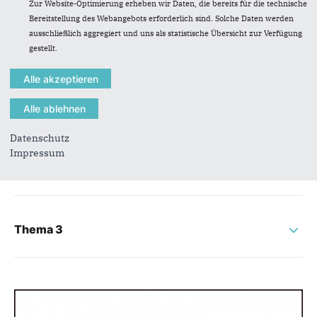
Zur Website-Optimierung erheben wir Daten, die bereits für die technische
Bereitstellung des Webangebots erforderlich sind. Solche Daten werden
ausschließlich aggregiert und uns als statistische Übersicht zur Verfügung
Themen
gestellt.
Thema 1
Datenschutz
Impressum
Thema 2
Thema 3