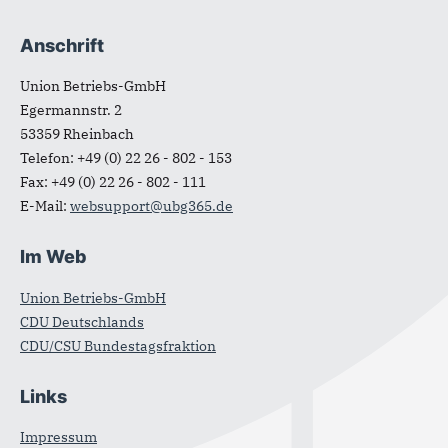
Anschrift
Union Betriebs-GmbH
Egermannstr. 2
53359
Rheinbach
Telefon:
+49 (0) 22 26 - 802 - 153
Fax:
+49 (0) 22 26 - 802 - 111
E-Mail:
websupport@ubg365.de
Im Web
Union Betriebs-GmbH
CDU Deutschlands
CDU/CSU Bundestagsfraktion
Links
Impressum